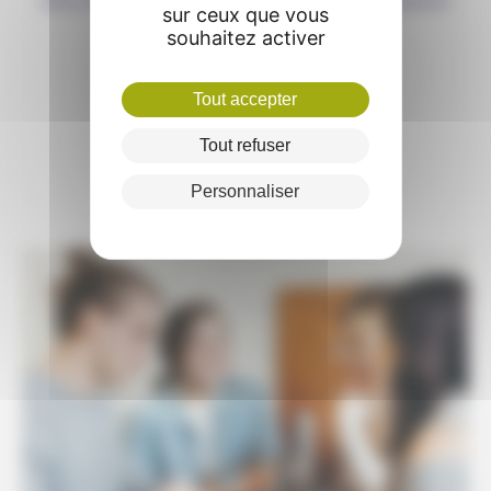
sur ceux que vous
souhaitez activer
Tout accepter
GESTION
Tout refuser
administrative simplifiée
Personnaliser