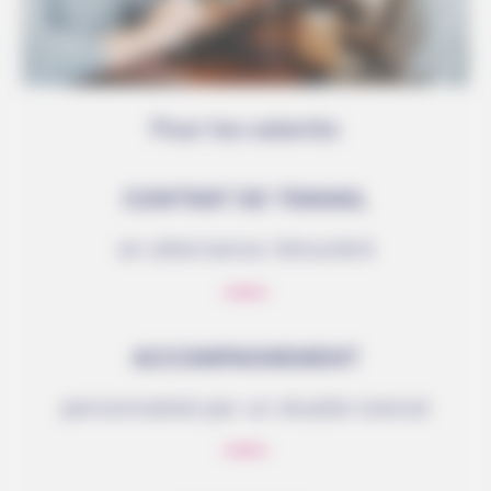
Pour les salariés
CONTRAT DE TRAVAIL
en alternance rémunéré
ACCOMPAGNEMENT
personnalisé par un double tutorat