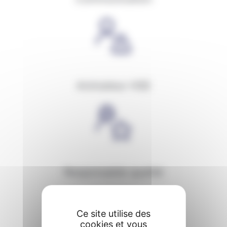
Animateur HSE
Responsable qualité
Ce site utilise des
cookies et vous