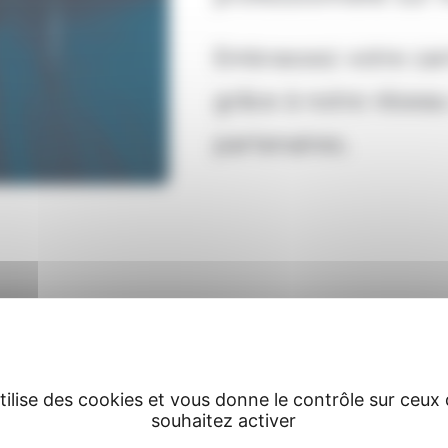
Embrassez votre car
grâce à notre réseau
partenaires.
utilise des cookies et vous donne le contrôle sur ceux
souhaitez activer
I